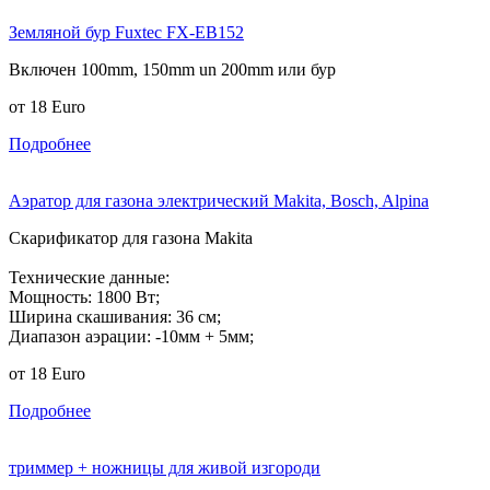
Земляной бур Fuxtec FX-EB152
Включен 100mm, 150mm un 200mm или бур
от
18
Euro
Подробнее
Аэратор для газона электрический Makita, Bosch, Alpina
Скарификатор для газона Makita
Технические данные:
Мощность: 1800 Вт;
Ширина скашивания: 36 см;
Диапазон аэрации: -10мм + 5мм;
от
18
Euro
Подробнее
триммер + ножницы для живой изгороди