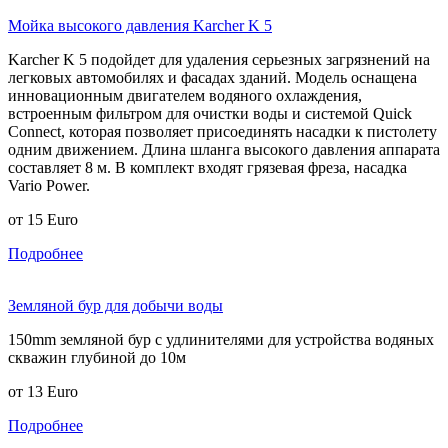
Мойка высокого давления Karcher K 5
Karcher K 5 подойдет для удаления серьезных загрязнений на
легковых автомобилях и фасадах зданий. Модель оснащена
инновационным двигателем водяного охлаждения,
встроенным фильтром для очистки воды и системой Quick
Connect, которая позволяет присоединять насадки к пистолету
одним движением. Длина шланга высокого давления аппарата
составляет 8 м. В комплект входят грязевая фреза, насадка
Vario Power.
от
15
Euro
Подробнее
Земляной бур для добычи воды
150mm земляной бур с удлинителями для устройства водяных
скважин глубиной до 10м
от
13
Euro
Подробнее