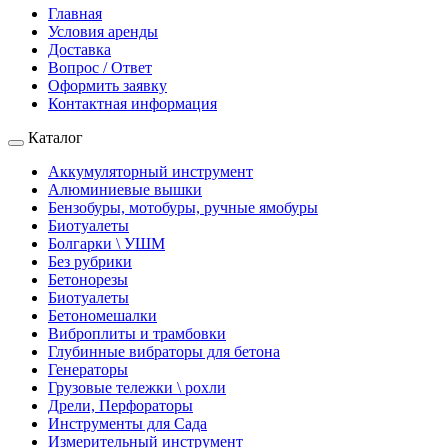
Главная
Условия аренды
Доставка
Вопрос / Ответ
Оформить заявку
Контактная информация
Каталог
Аккумуляторный инструмент
Алюминиевые вышки
Бензобуры, мотобуры, ручные ямобуры
Биотуалеты
Болгарки \ УШМ
Без рубрики
Бетонорезы
Биотуалеты
Бетономешалки
Виброплиты и трамбовки
Глубинные вибраторы для бетона
Генераторы
Грузовые тележки \ рохли
Дрели, Перфораторы
Инструменты для Сада
Измерительный инструмент