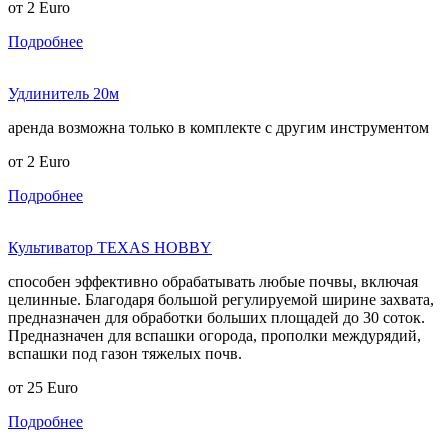
от
2
Euro
Подробнее
Удлинитель 20м
аренда возможна только в комплекте с другим инструментом
от
2
Euro
Подробнее
Культиватор TEXAS HOBBY
способен эффективно обрабатывать любые почвы, включая
целинные. Благодаря большой регулируемой ширине захвата,
предназначен для обработки больших площадей до 30 соток.
Предназначен для вспашки огорода, прополки междурядий,
вспашки под газон тяжелых почв.
от
25
Euro
Подробнее