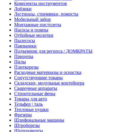
Комплекты инструментов
Лобзики
Лестницы, стремянки, помосты
Мобильный забор
Монтажные пистолеты
Насосы и помпы
Отбойные молотки
Пылесосы
Паяльники
Подъемник для регипса / ДОМКРАТЫ
Прицепы
Пилы
Плиткорезы
Расходные материалы и оснастка
Сопутствующие товары
Складские, модульные контейнера
Сварочные аппараты
Строительные фены
Товары для авто
Тельфер \ таль
Тепловые пушки
Фрезеры
Шлифовальные машины
Штроборезы
Шуруповерты