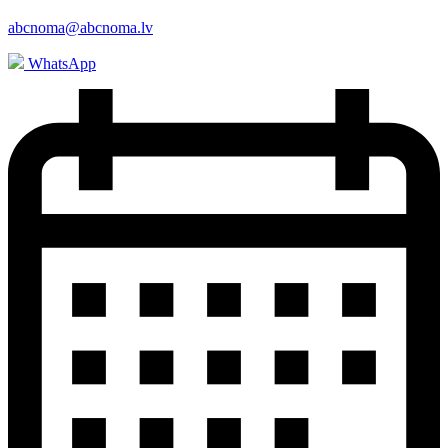
abcnoma@abcnoma.lv
WhatsApp