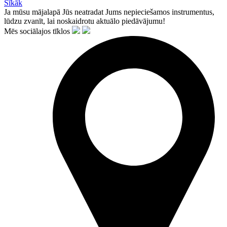
Sīkāk
Ja mūsu mājalapā Jūs neatradat Jums nepieciešamos instrumentus,
lūdzu zvanīt, lai noskaidrotu aktuālo piedāvājumu!
Mēs sociālajos tīklos