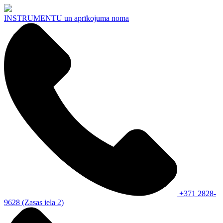
INSTRUMENTU
un aprīkojuma noma
+371 2828-
9628 (Zasas iela 2)