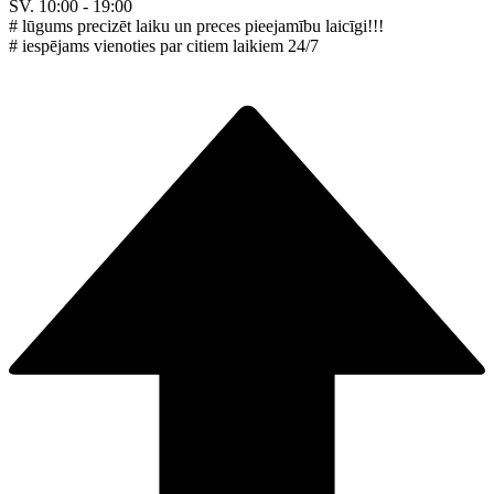
SV. 10:00 - 19:00
# lūgums precizēt laiku un preces pieejamību laicīgi!!!
# iespējams vienoties par citiem laikiem 24/7