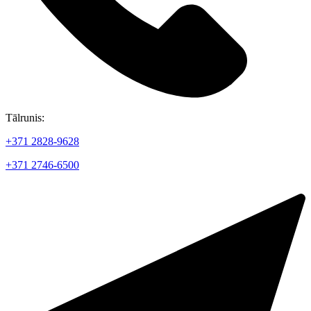
Tālrunis:
+371 2828-9628
+371 2746-6500