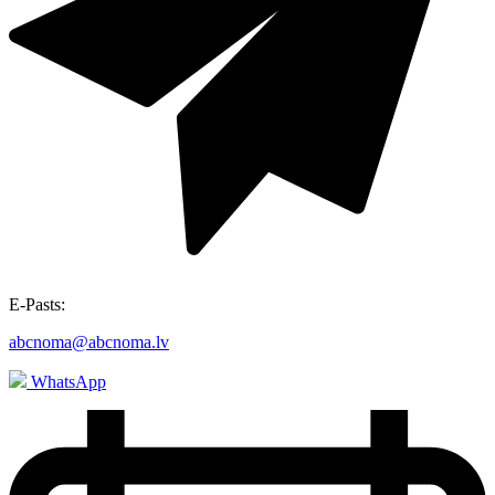
E-Pasts:
abcnoma@abcnoma.lv
WhatsApp