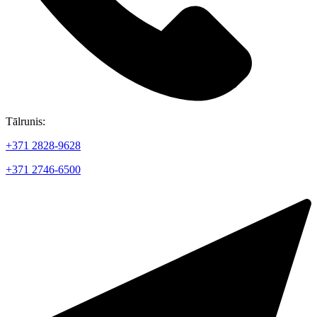
Tālrunis:
+371 2828-9628
+371 2746-6500