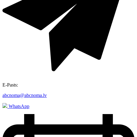
E-Pasts:
abcnoma@abcnoma.lv
WhatsApp