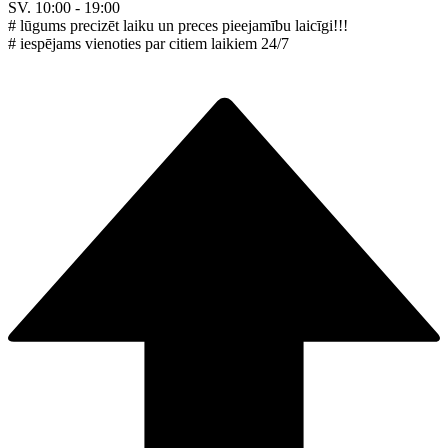
SV. 10:00 - 19:00
# lūgums precizēt laiku un preces pieejamību laicīgi!!!
# iespējams vienoties par citiem laikiem 24/7