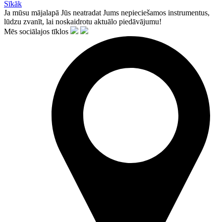
Sīkāk
Ja mūsu mājalapā Jūs neatradat Jums nepieciešamos instrumentus,
lūdzu zvanīt, lai noskaidrotu aktuālo piedāvājumu!
Mēs sociālajos tīklos