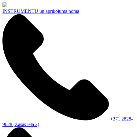
INSTRUMENTU
un aprīkojuma noma
+371 2828-
9628 (Zasas iela 2)