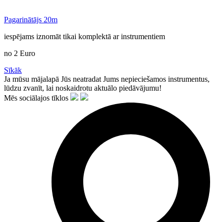
Pagarinātājs 20m
iespējams iznomāt tikai komplektā ar instrumentiem
no
2
Euro
Sīkāk
Ja mūsu mājalapā Jūs neatradat Jums nepieciešamos instrumentus,
lūdzu zvanīt, lai noskaidrotu aktuālo piedāvājumu!
Mēs sociālajos tīklos