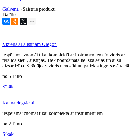
Galvenā
›
Saistītie produkti
Dalīties:
Vizieris ar austiņām Oregon
iespējams iznomāt tikai komplektā ar instrumentiem. Vizieris ar
tērauda sietu, austiņas. Tiek nodrošināta lieliska sejas un ausu
aizsardzība. Strādājot vizieris nenoslīd un paliek stingri savā vietā.
no
5
Euro
Sīkāk
Kanna degvielai
iespējams iznomāt tikai komplektā ar instrumentiem
no
2
Euro
Sīkāk