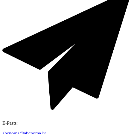
E-Pasts:
abcnoma@abcnoma.lv