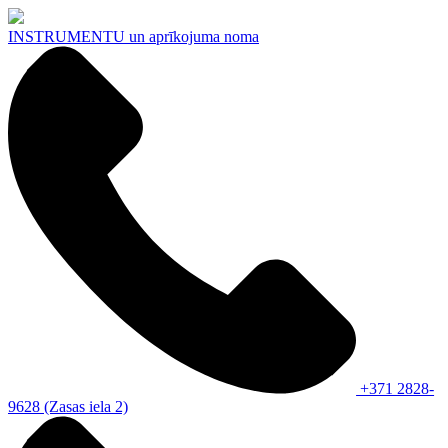
INSTRUMENTU
un aprīkojuma noma
+371 2828-
9628 (Zasas iela 2)